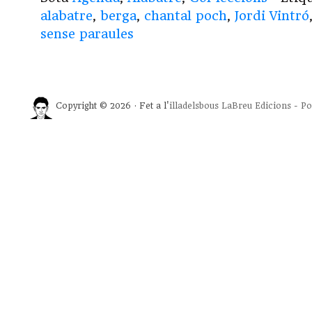
alabatre
,
berga
,
chantal poch
,
Jordi Vintró
sense paraules
Copyright © 2026 · Fet a l'
illadelsbous
LaBreu Edicions
-
Po