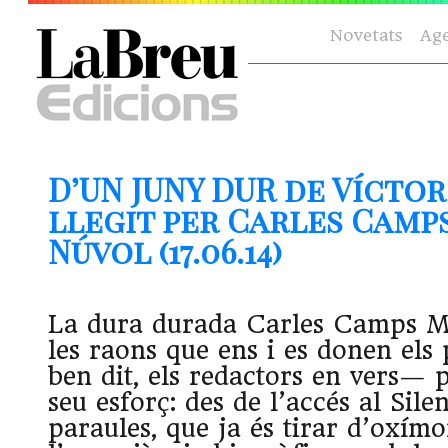
Novetats
Ag
D’UN JUNY DUR de Víctor
llegit per Carles Camp
Núvol (17.06.14)
La dura durada Carles Camps M
les raons que ens i es donen el
ben dit, els redactors en vers— pe
seu esforç: des de l’accés al Silen
paraules, que ja és tirar d’oxímo