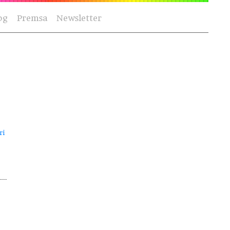
og
Premsa
Newsletter
ri