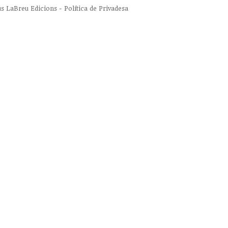
us
LaBreu Edicions
-
Política de Privadesa