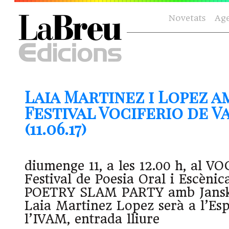
Novetats
Ag
Laia Martinez i Lopez a
Festival Vociferio de V
(11.06.17)
diumenge 11, a les 12.00 h, al V
Festival de Poesia Oral i Escènic
POETRY SLAM PARTY amb Jansky
Laia Martinez Lopez serà a l’Es
l’IVAM, entrada lliure