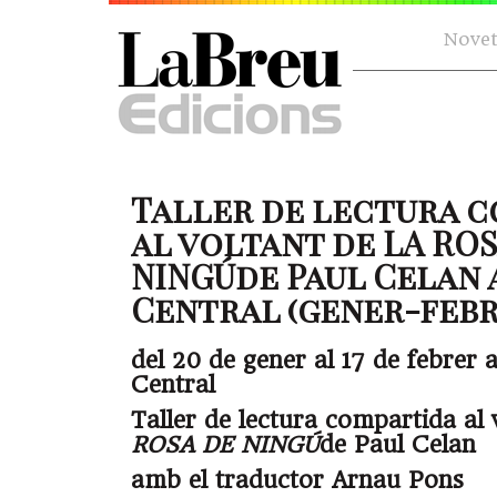
Novet
Taller de lectura 
al voltant de LA RO
NINGÚde Paul Celan 
Central (gener-febr
del 20 de gener al 17 de febrer 
Central
Taller de lectura compartida al
ROSA DE NINGÚ
de Paul Celan
amb el traductor Arnau Pons