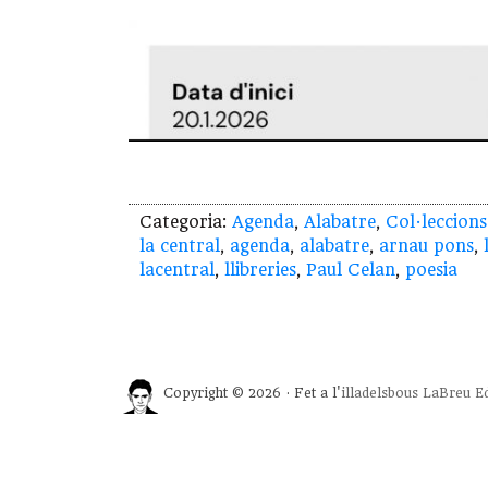
Categoria:
Agenda
,
Alabatre
,
Col·leccions
la central
,
agenda
,
alabatre
,
arnau pons
,
lacentral
,
llibreries
,
Paul Celan
,
poesia
Copyright © 2026 · Fet a l'
illadelsbous
LaBreu Ed