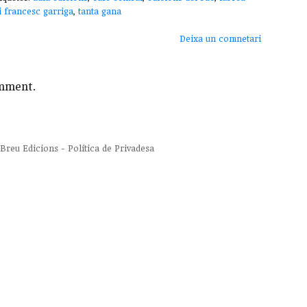
 francesc garriga
,
tanta gana
Deixa un comnetari
mment.
Breu Edicions
-
Política de Privadesa