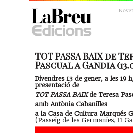
Novet
TOT PASSA BAIX de Te
Pascual a Gandia (13.0
Divendres 13 de gener, a les 19 h,
presentació de
TOT PASSA BAIX
de Teresa Pas
amb Antònia Cabanilles
a la Casa de Cultura Marqués G
(Passeig de les Germanies, 11 G