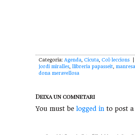
Categoria:
Agenda
,
Cicuta
,
Col·leccions
| 
jordi miralles
,
llibreria papasseit
,
manres
dona meravellosa
Deixa un comnetari
You must be
logged in
to post 