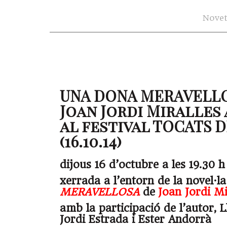
Novet
UNA DONA MERAVELLO
Joan Jordi Miralles
al festival TOCATS 
(16.10.14)
dijous 16 d’octubre a les 19.30 h
xerrada a l’entorn de la novel·l
MERAVELLOSA
de
Joan Jordi Mi
amb la participació de l’autor, 
Jordi Estrada i Ester Andorrà