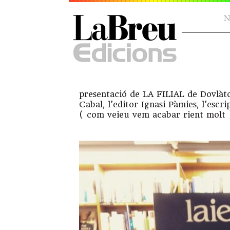
N
presentació de LA FILIAL de Dovlàto
Cabal, l’editor Ignasi Pàmies, l’escr
( com veieu vem acabar rient molt ) 