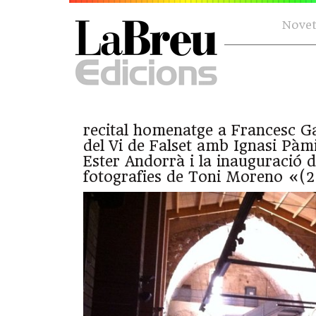
Novet
recital homenatge a Francesc Ga
del Vi de Falset amb Ignasi Pàmi
Ester Andorrà i la inauguració d
fotografies de Toni Moreno «(2