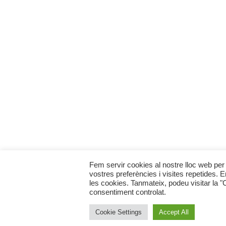
Fem servir cookies al nostre lloc web per 
vostres preferències i visites repetides. 
les cookies. Tanmateix, podeu visitar la 
consentiment controlat.
Cookie Settings
Accept All