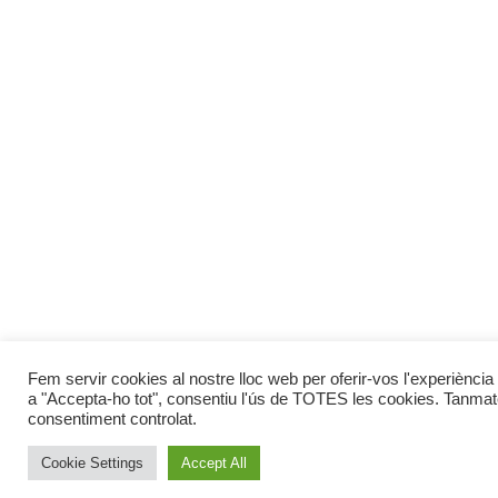
Fem servir cookies al nostre lloc web per oferir-vos l'experiència 
a "Accepta-ho tot", consentiu l'ús de TOTES les cookies. Tanmate
consentiment controlat.
Cookie Settings
Accept All