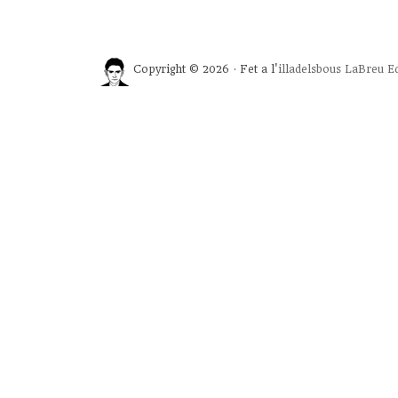
Copyright © 2026 · Fet a l'
illadelsbous
LaBreu Ed