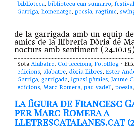
biblioteca
,
biblioteca can sumarro
,
festiva
Garriga
,
homenatge
,
poesia
,
ragtime
,
swin
de la garrigada amb un equip de
amics de la llibreria Dòria de Ma
nocturs amb sentiment (24.10.1
Sota
Alabatre
,
Col·leccions
,
FotoBlog
· Et
edicions
,
alabatre
,
dòria llibres
,
Ester And
Garriga
,
garrigada
,
ignasi pàmies
,
Jaume C
edicions
,
Marc Romera
,
pau vadell
,
poesia
la figura de Francesc G
per Marc Romera a
lletrescatalanes.cat (23