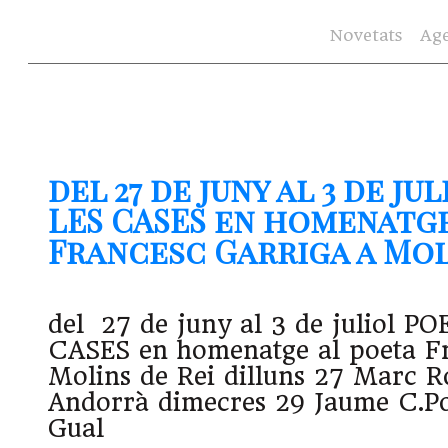
Novetats
Ag
del 27 de juny al 3 de ju
LES CASES en homenatge
Francesc Garriga a Mol
del 27 de juny al 3 de juliol P
CASES en homenatge al poeta Fr
Molins de Rei dilluns 27 Marc R
Andorrà dimecres 29 Jaume C.Po
Gual