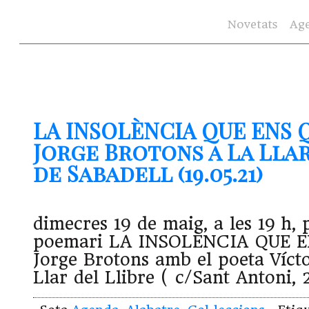
Novetats
Ag
LA INSOLÈNCIA QUE ENS 
Jorge Brotons a La Llar
de Sabadell (19.05.21)
dimecres 19 de maig, a les 19 h, 
poemari LA INSOLÈNCIA QUE 
Jorge Brotons amb el poeta Víc
Llar del Llibre ( c/Sant Antoni, 