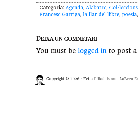
Categoria:
Agenda
,
Alabatre
,
Col·leccions
Francesc Garriga
,
la llar del llibre
,
poesia
Deixa un comnetari
You must be
logged in
to post 
Copyright © 2026 · Fet a l'
illadelsbous
LaBreu Ed