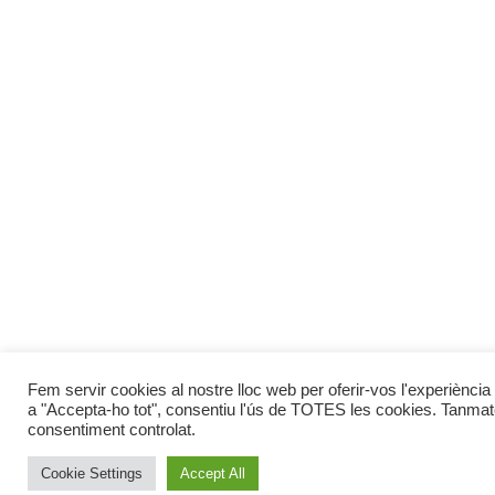
Fem servir cookies al nostre lloc web per oferir-vos l'experiència 
a "Accepta-ho tot", consentiu l'ús de TOTES les cookies. Tanmate
consentiment controlat.
Cookie Settings
Accept All