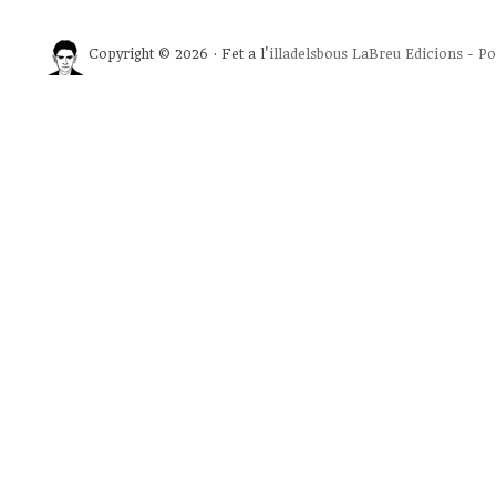
Copyright © 2026 · Fet a l'
illadelsbous
LaBreu Edicions
-
Po