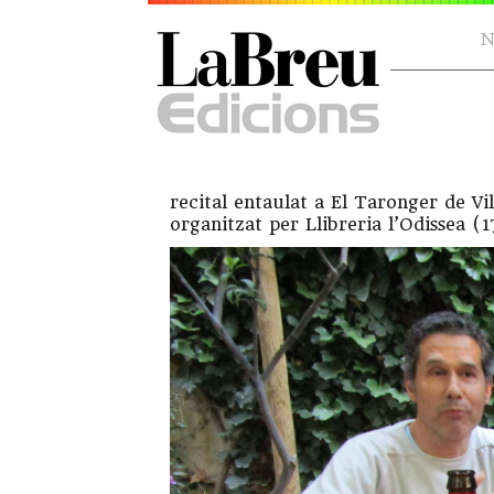
N
recital entaulat a El Taronger de 
organitzat per Llibreria l’Odissea (1