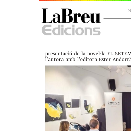
N
presentació de la novel·la EL SETE
l’autora amb l’editora Ester Andorr