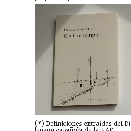
(*) Definiciones extraídas del Di
lengua española de la RAE.