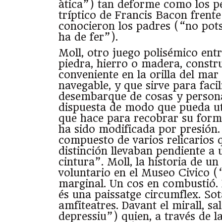
àtica”) tan deforme como los p
tríptico de Francis Bacon frente
conocieron los padres (“no pots
ha de fer”).
Moll, otro juego polisémico ent
piedra, hierro o madera, constr
conveniente en la orilla del mar
navegable, y que sirve para faci
desembarque de cosas y personas
dispuesta de modo que pueda uti
que hace para recobrar su form
ha sido modificada por presión
compuesto de varios relicarios 
distinción llevaban pendiente a 
cintura”. Moll, la historia de un
voluntario en el Museo Civico (
marginal. Un cos en combustió.
és una paissatge circumflex. Sota
amfiteatres. Davant el mirall, s
depressiu”) quien, a través de 