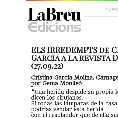
Novet
ELS IRREDEMPTS de C
Garcia a la revista 
(27.09.22)
Cristina García Molina. Carnage
por Gema Monlleó
“Una herida despide su propia l
dicen los cirujanos.
Si todas las lámparas de la cas
podrías vendar esta herida
con el resplandor que de ella su