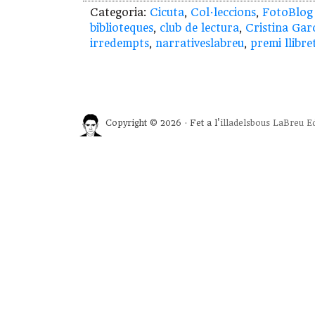
Categoria:
Cicuta
,
Col·leccions
,
FotoBlog
biblioteques
,
club de lectura
,
Cristina Gar
irredempts
,
narrativeslabreu
,
premi llibre
Copyright © 2026 · Fet a l'
illadelsbous
LaBreu Ed