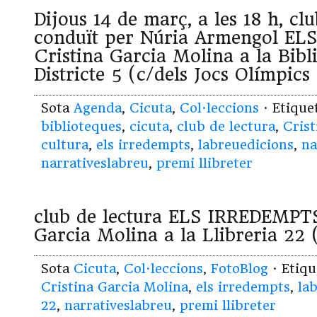
Dijous 14 de març, a les 18 h, cl
conduït per Núria Armengol E
Cristina Garcia Molina a la Bibl
Districte 5 (c/dels Jocs Olímpics
Sota
Agenda
,
Cicuta
,
Col·leccions
· Etiqu
biblioteques
,
cicuta
,
club de lectura
,
Crist
cultura
,
els irredempts
,
labreuedicions
,
na
narrativeslabreu
,
premi llibreter
club de lectura ELS IRREDEMPTS
Garcia Molina a la Llibreria 22 
Sota
Cicuta
,
Col·leccions
,
FotoBlog
· Etiq
Cristina Garcia Molina
,
els irredempts
,
la
22
,
narrativeslabreu
,
premi llibreter