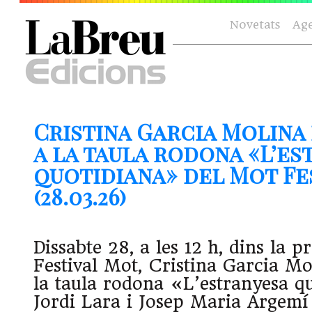
Novetats
Ag
Cristina Garcia Molina
a la taula rodona «L’es
quotidiana» del Mot Fe
(28.03.26)
Dissabte 28, a les 12 h, dins la 
Festival Mot, Cristina Garcia Mo
la taula rodona «L’estranyesa 
Jordi Lara i Josep Maria Argemí 