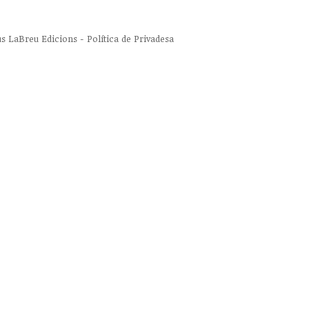
us
LaBreu Edicions
-
Política de Privadesa