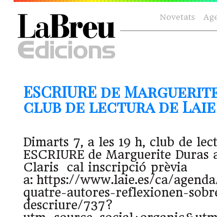
Novetats
Ag
ESCRIURE de Marguerite
club de lectura de Laie (
Dimarts 7, a les 19 h, club de lec
ESCRIURE de Marguerite Duras a
Claris cal inscripció prèvia
a: https://www.laie.es/ca/agenda/
quatre-autores-reflexionen-sobre
descriure/737?