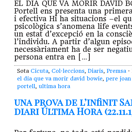
EL DIA QUE VA MORIR DAVID BO
Portell ens presenta una primera
i efectiva Hi ha situacions –el q
psicològica s’anomena life even
un estat d’excepció en la consci
l’individu. A partir d’algun epis
necessàriament ha de ser negatiu 
persona entra en […]
Sota
Cicuta
,
Col·leccions
,
Diaris
,
Premsa
·
el dia que va morir david bowie
,
pere joan
portell
,
ultima hora
una prova de l’infinit S
diari Última Hora (22.11.1