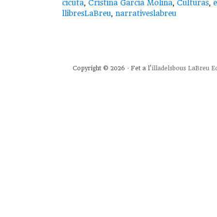
cicuta
,
Cristina Garcia Molina
,
Culturas
,
e
llibresLaBreu
,
narrativeslabreu
Copyright © 2026 · Fet a l'
illadelsbous
LaBreu Ed