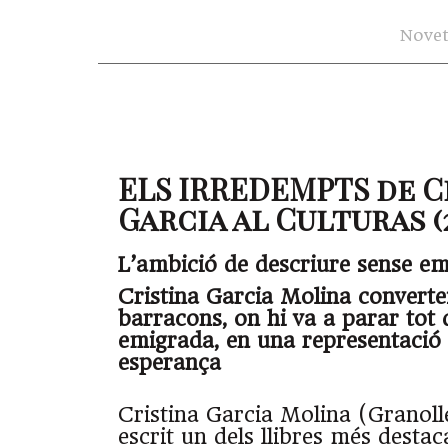
Novet
ELS IRREDEMPTS de C
Garcia al Culturas (25
L’ambició de descriure sense e
Cristina Garcia Molina converte
barracons, on hi va a parar tot 
emigrada, en una representació
esperança
Cristina Garcia Molina (Granoll
escrit un dels llibres més destaca