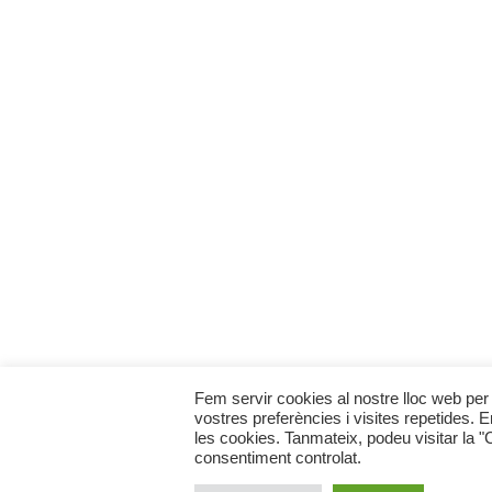
Fem servir cookies al nostre lloc web per 
vostres preferències i visites repetides. 
les cookies. Tanmateix, podeu visitar la 
consentiment controlat.