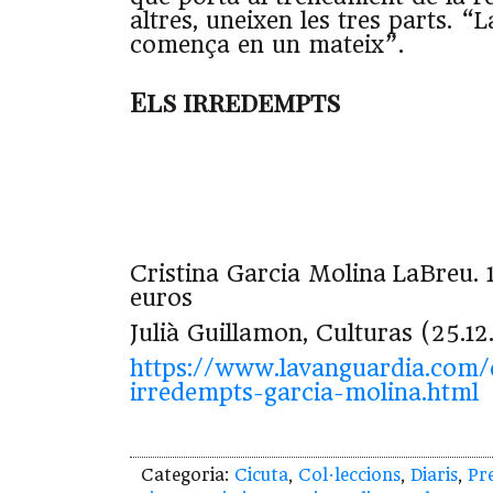
altres, uneixen les tres parts. “
comença en un mateix”.
Els irredempts
Cristina Garcia Molina
LaBreu. 1
euros
Julià Guillamon, Culturas (25.12
https://www.lavanguardia.com/
irredempts-garcia-molina.html
Categoria:
Cicuta
,
Col·leccions
,
Diaris
,
Pr