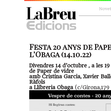
Novet
Festa 20 anys de Pape
l’Obaga (14.10.22)
Divendres 14 d’octubre , a les 19
de Paper de vidre
amb Cristina Garcia, Xavier Ball
Ràfols
a Llibreria Obaga
(c/Girona,179