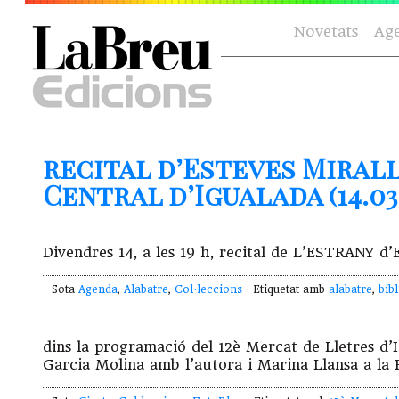
Novetats
Ag
recital d’Esteves Mirall
Central d’Igualada (14.03.
Divendres 14, a les 19 h, recital de L’ESTRANY d’E
Sota
Agenda
,
Alabatre
,
Col·leccions
· Etiquetat amb
alabatre
,
bib
dins la programació del 12è Mercat de Lletres d
Garcia Molina amb l’autora i Marina Llansa a la 