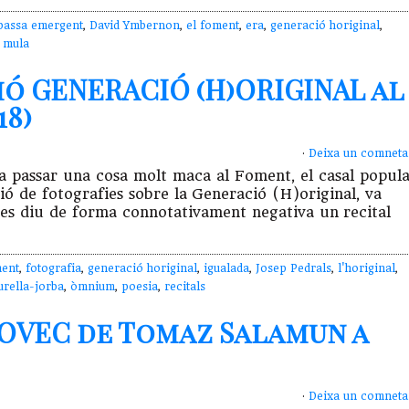
bassa emergent
,
David Ymbernon
,
el foment
,
era
,
generació horiginal
,
 mula
ió GENERACIÓ (H)ORIGINAL al
18)
·
Deixa un comneta
va passar una cosa molt maca al Foment, el casal popul
ció de fotografies sobre la Generació (H)original, va
e es diu de forma connotativament negativa un recital
ment
,
fotografia
,
generació horiginal
,
igualada
,
Josep Pedrals
,
l'horiginal
,
urella-jorba
,
òmnium
,
poesia
,
recitals
SOVEC de Tomaz Salamun a
·
Deixa un comneta