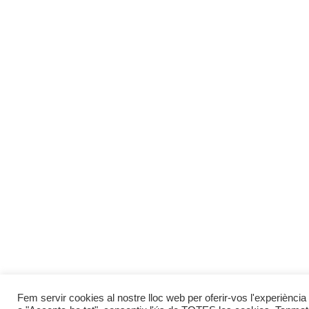
Fem servir cookies al nostre lloc web per oferir-vos l'experiència 