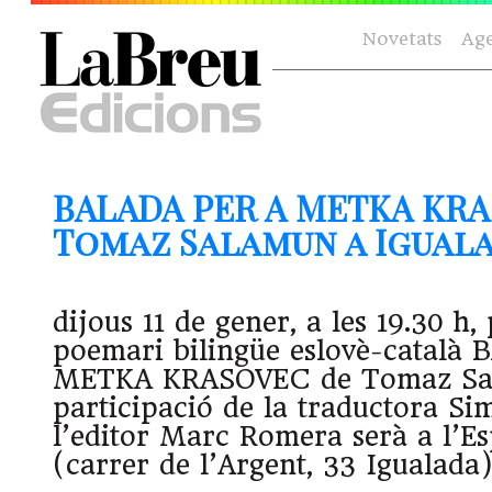
Novetats
Ag
BALADA PER A METKA KR
Tomaz Salamun a Igualada
dijous 11 de gener, a les 19.30 h,
poemari bilingüe eslovè-català
METKA KRASOVEC de Tomaz Sa
participació de la traductora Si
l’editor Marc Romera serà a l’Es
(carrer de l’Argent, 33 Igualada)