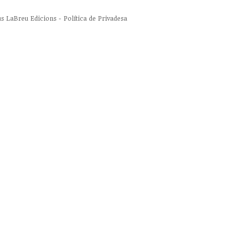
us
LaBreu Edicions
-
Política de Privadesa