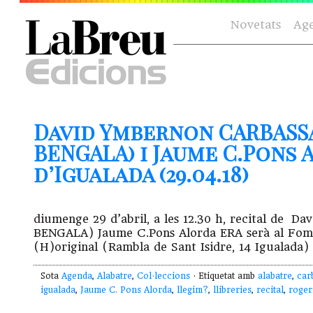
Novetats
Ag
David Ymbernon CARBASS
BENGALA) i Jaume C.Pons
d’Igualada (29.04.18)
diumenge 29 d’abril, a les 12.30 h, recital 
BENGALA) Jaume C.Pons Alorda ERA serà al Foment
(H)original (Rambla de Sant Isidre, 14 Igualada
Sota
Agenda
,
Alabatre
,
Col·leccions
· Etiquetat amb
alabatre
,
car
igualada
,
Jaume C. Pons Alorda
,
llegim?
,
llibreries
,
recital
,
roger