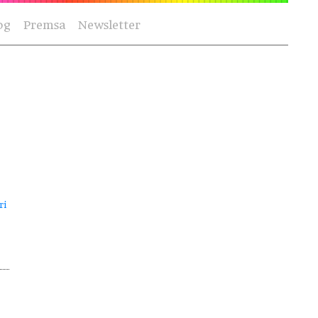
og
Premsa
Newsletter
ri