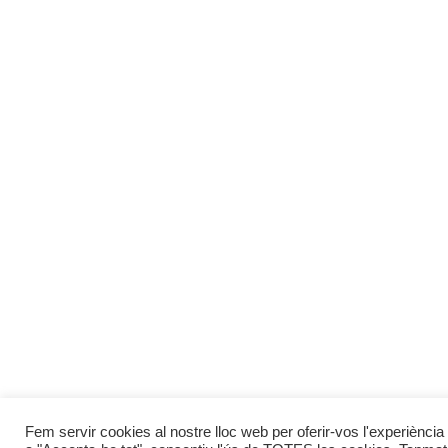
Fem servir cookies al nostre lloc web per oferir-vos l'experiència 