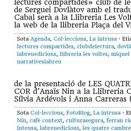
lectures compartides» club de 
de Serguei Dovlàtov amb el trad
Cabal serà a la Llibreria Les Vol
la web de la llibreria Plaça del V
Sota
Agenda
,
Col·leccions
,
La intrusa
· Et
lectures compartides
,
clubdelectura
,
dovl
labreuedicions
,
llibreria les voltes
,
miquel
narrativeslabreu
de la presentació de LES QUA
COR d’Anaïs Nin a la Llibreria
Sílvia Ardévols i Anna Carreras 
Sota
Col·leccions
,
FotoBlog
,
La intrusa
· E
Nin
,
cafè context
,
culturasegura
,
ferran rà
inteusa
,
labreuedicions
,
les quatre cambre