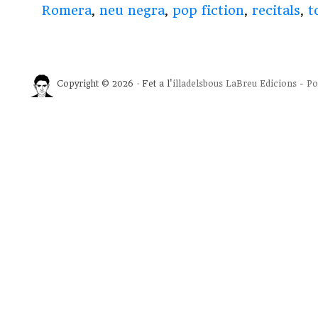
Romera
,
neu negra
,
pop fiction
,
recitals
,
t
Copyright © 2026 · Fet a l'
illadelsbous
LaBreu Edicions
-
Po