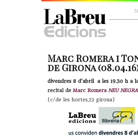
N
Marc Romera i Toni
de Girona (08.04.16
divendres 8 d’abril a les 19.30 h a 
recital de
Marc Romera
NEU NEGRA
(c/de les hortes,22 girona)