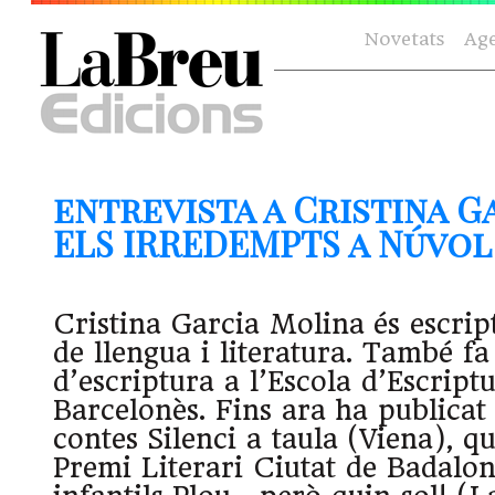
Novetats
Ag
entrevista a Cristina G
ELS IRREDEMPTS a Núvol (
Cristina Garcia Molina és escrip
de llengua i literatura. També fa
d’escriptura a l’Escola d’Escript
Barcelonès. Fins ara ha publicat 
contes Silenci a taula (Viena), q
Premi Literari Ciutat de Badalon