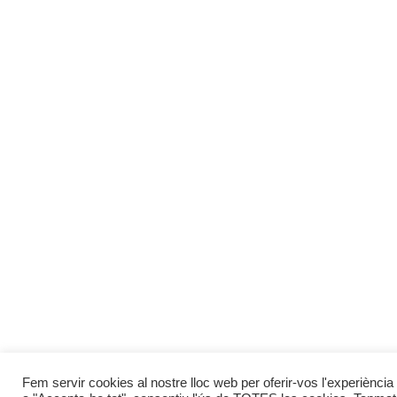
Fem servir cookies al nostre lloc web per oferir-vos l'experiència 