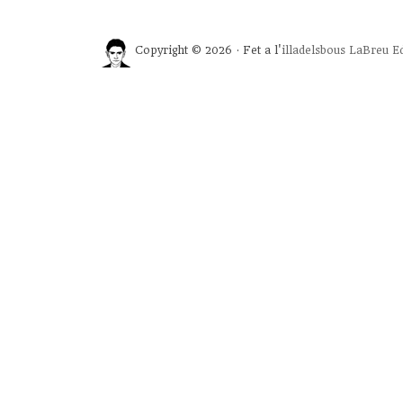
Copyright © 2026 · Fet a l'
illadelsbous
LaBreu Ed