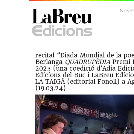
Novet
recital “Diada Mundial de la po
Berlanga
QUADRUPÈDIA
Premi F
2023 (una coedició d’Adia Edici
Edicions del Buc i LaBreu Edicio
LA TAIGÀ (editorial Fonoll) a 
(19.03.24)