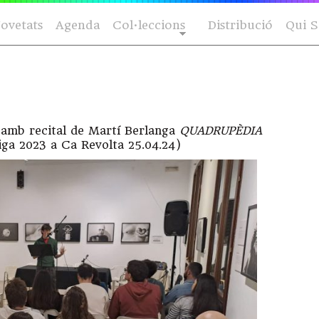
ovetats
Agenda
Col·leccions
Distribució
Qui 
s amb recital de Martí Berlanga
QUADRUPÈDIA
ga 2023 a Ca Revolta 25.04.24)