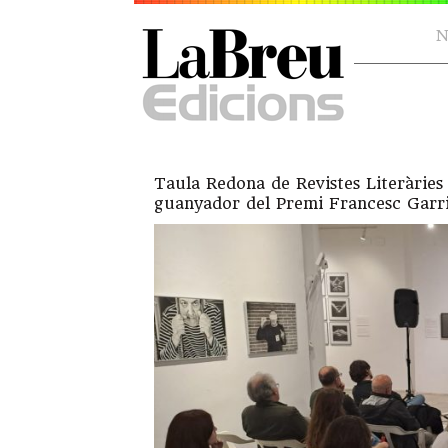
N
Taula Redona de Revistes Literàrie
guanyador del Premi Francesc Garri