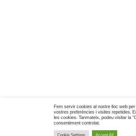
Fem servir cookies al nostre lloc web per 
vostres preferències i visites repetides. 
les cookies. Tanmateix, podeu visitar la 
consentiment controlat.
Cookie Settings
Accept All