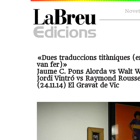
Novet
«Dues traduccions titàniques (e
van fer)»
Jaume C. Pons Alorda vs Walt 
Jordi Vintró vs Raymond Rousse
(24.11.14) El Gravat de Vic