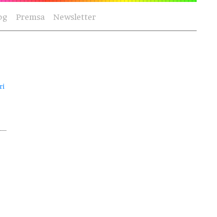
og
Premsa
Newsletter
ri