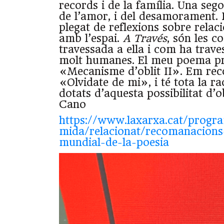
records i de la família. Una seg
de l’amor, i del desamorament. I 
plegat de reflexions sobre rela
amb l’espai.
A Través
, són les c
travessada a ella i com ha trave
molt humanes. El meu poema pre
«Mecanisme d’oblit II». Em reco
«Olvidate de mi», i té tota la r
dotats d’aquesta possibilitat d’
Cano
https://www.laxarxa.cat/progra
mida/relacionat/recomanacions-
mundial-de-la-poesia