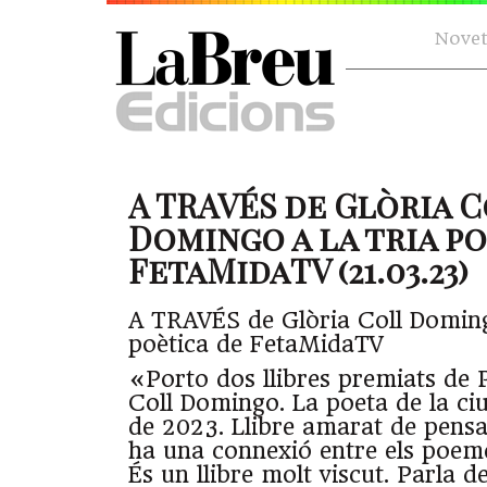
Novet
A TRAVÉS de Glòria 
Domingo a la tria po
FetaMidaTV (21.03.23)
A TRAVÉS de Glòria Coll Doming
poètica de FetaMidaTV
«Porto dos llibres premiats de P
Coll Domingo. La poeta de la ciut
de 2023. Llibre amarat de pensa
ha una connexió entre els poemes
És un llibre molt viscut. Parla d