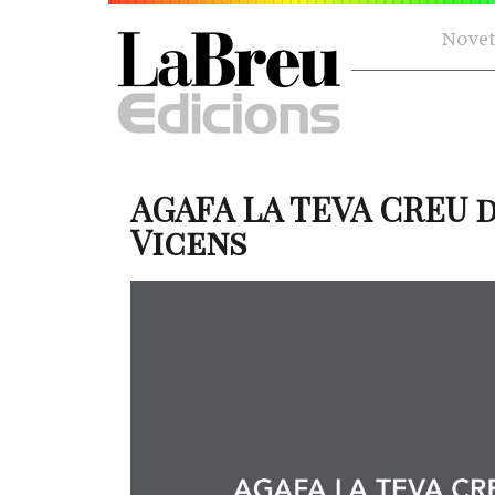
Novet
AGAFA LA TEVA CREU 
Vicens