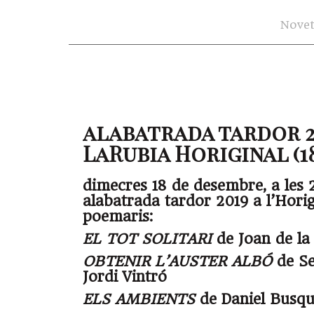
Novet
alabatrada tardor 2
LaRubia Horiginal (18.
dimecres 18 de desembre, a les 
alabatrada tardor 2019 a l’Hori
poemaris:
EL TOT SOLITARI
de Joan de la
OBTENIR L’AUSTER ALBÓ
de Se
Jordi Vintró
ELS AMBIENTS
de Daniel Busqu