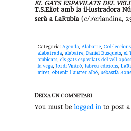
EL GATS ESPAVILATS DEL VE
T.S.Eliot amb la il·lustradora N
serà a LaRubia
(c/Ferlandina, 2
Categoria:
Agenda
,
Alabatre
,
Col·leccions
alabatrada
,
alabatre
,
Daniel Busquets
,
el 
ambients
,
els gats espavilats del vell opò
la vega
,
Jordi Vintró
,
labreu edicions
,
LaRu
miret
,
obtenir l'auster albó
,
Sebastià Bon
Deixa un comnetari
You must be
logged in
to post 