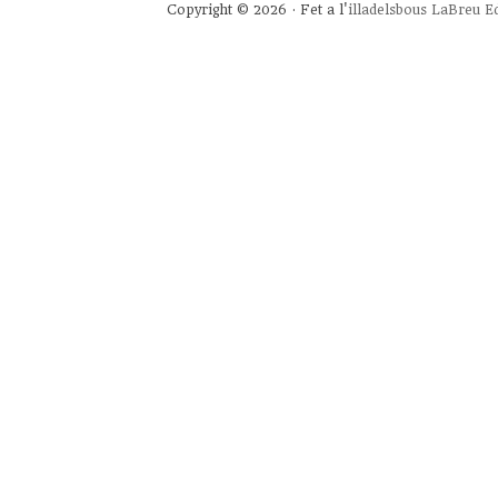
Copyright © 2026 · Fet a l'
illadelsbous
LaBreu Ed