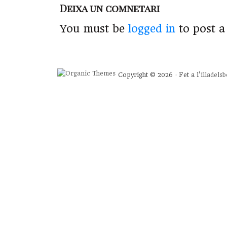
Deixa un comnetari
You must be
logged in
to post 
Copyright © 2026 · Fet a l'
illadels