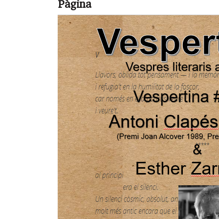
Pàgina