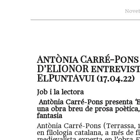
Novet
Antònia Carré-Pons 
D’ELIONOR entrevist
ElPuntAvui (17.04.22)
Job i la lectora
Antònia Carré-Pons presenta ‘El 
una obra breu de prosa poètica,
fantasia
Antònia Carré-Pons (Terrassa, 
en filologia catalana, a més de f
medievalista experta en l’obra
E