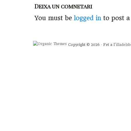
Deixa un comnetari
You must be
logged in
to post 
Copyright © 2026 · Fet a l'
illadels