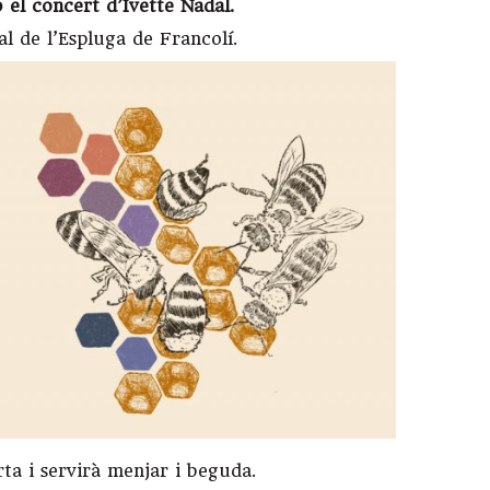
 el concert d’Ivette Nadal.
al de l’Espluga de Francolí.
a i servirà menjar i beguda.