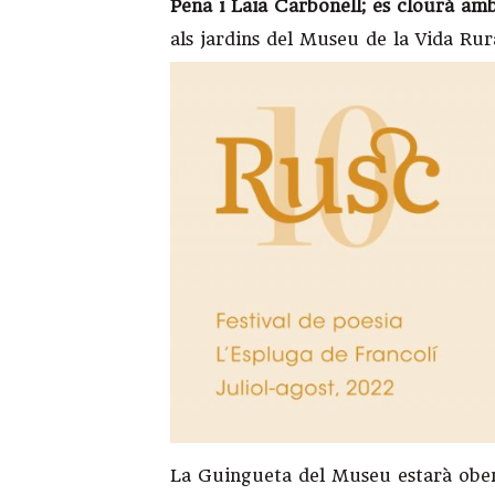
Pena i Laia Carbonell; es clourà amb
als jardins del Museu de la Vida Rur
La Guingueta del Museu estarà obert