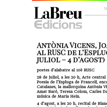
N
Antònia Vicens, J
al RUSC de l’Esplu
juliol – 4 d’agost)
poetes d’alabatre al 10è RUSC
28 de juliol, a les 20 h, Acte centra
Poesia de l’Espluga de Francolí, enc
Catalanes, la mallorquina Antònia V
Amat Baró, Teresa Colom, Carles Dac
música de Maria Hein.
4 d’agost, a les 20 h, recital de Bl