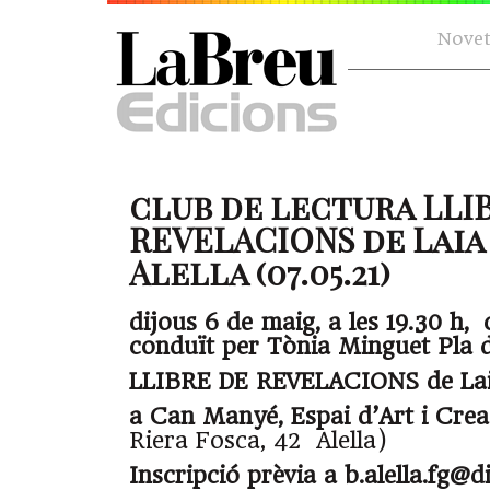
Novet
club de lectura LLI
REVELACIONS de Laia
Alella (07.05.21)
dijous 6 de maig, a les 19.30 h, 
conduït per Tònia Minguet Pla 
LLIBRE DE REVELACIONS de Lai
a Can Manyé, Espai d’Art i Cre
Riera Fosca, 42 Alella)
Inscripció prèvia a b.alella.fg@d