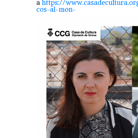
a
https://www.casadecultura.or
cos-al-mon-