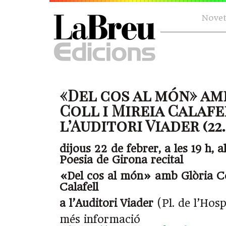
Novet
«Del cos al món» am
Coll i Mireia Calafe
l’Auditori Viader (22.
dijous 22 de febrer, a les 19 h, a
Poesia de Girona recital
«Del cos al món» amb Glòria
C
Calafell
a l’Auditori Viader
(Pl. de l’Hosp
més informació