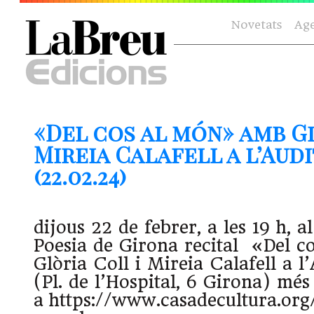
Novetats
Ag
«Del cos al món» amb Gl
Mireia Calafell a l’Aud
(22.02.24)
dijous 22 de febrer, a les 19 h, al
Poesia de Girona recital «Del 
Glòria Coll i Mireia Calafell a l
(Pl. de l’Hospital, 6 Girona) mé
a https://www.casadecultura.org