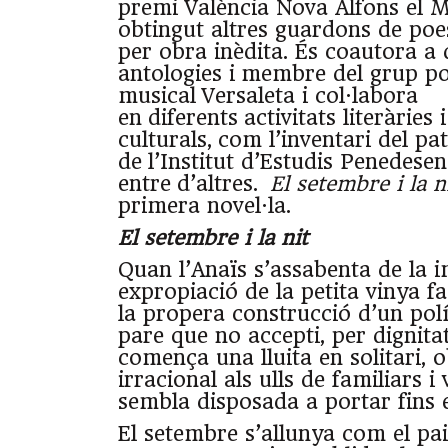
premi València Nova Alfons el 
obtingut altres guardons de poes
per obra inèdita. És coautora a 
antologies i membre del grup po
musical Versaleta i col·labora
en diferents activitats literàries 
culturals, com l’inventari del p
de l’Institut d’Estudis Penedesen
entre d’altres.
El setembre i la n
primera novel·la.
El setembre i la nit
Quan l’Anaïs s’assabenta de la 
expropiació de la petita vinya f
la propera construcció d’un polí
pare que no accepti, per dignitat
comença una lluita en solitari, o
irracional als ulls de familiars i
sembla disposada a portar fins el
El setembre s’allunya com el pa