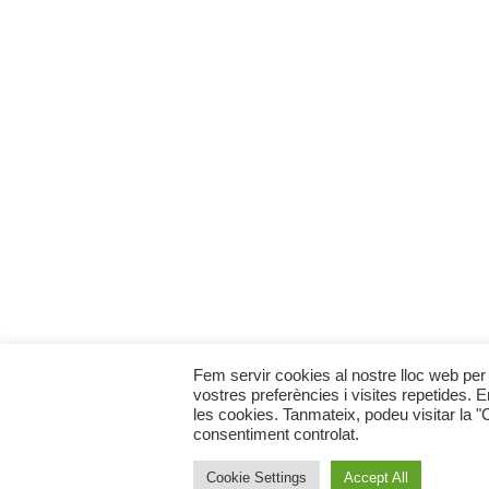
Fem servir cookies al nostre lloc web per 
vostres preferències i visites repetides. 
les cookies. Tanmateix, podeu visitar la 
consentiment controlat.
Cookie Settings
Accept All