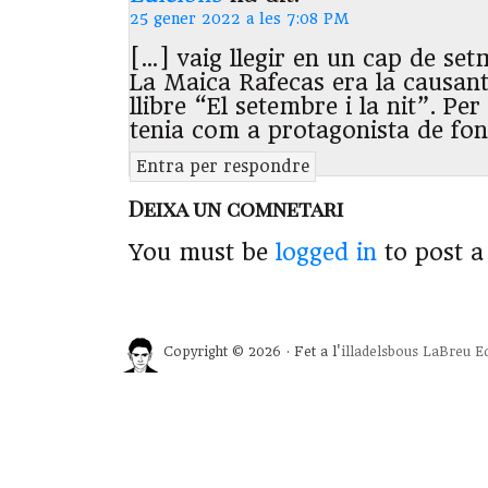
25 gener 2022 a les 7:08 PM
[…] vaig llegir en un cap de set
La Maica Rafecas era la causant
llibre “El setembre i la nit”. Per 
tenia com a protagonista de fon
Entra per respondre
Deixa un comnetari
You must be
logged in
to post 
Copyright © 2026 · Fet a l'
illadelsbous
LaBreu Ed