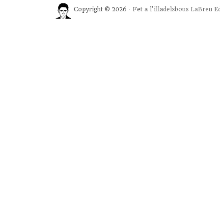
Copyright © 2026 · Fet a l'
illadelsbous
LaBreu Ed